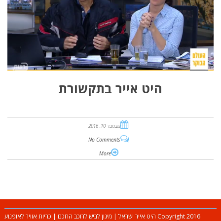
היט אייר בתקשורת
נובמבר 10, 2016
No Comments
More
Copyright 2016 היט אייר ישראל | מיגון לביש לרוכב החכם | כריות אוויר לאופנוע