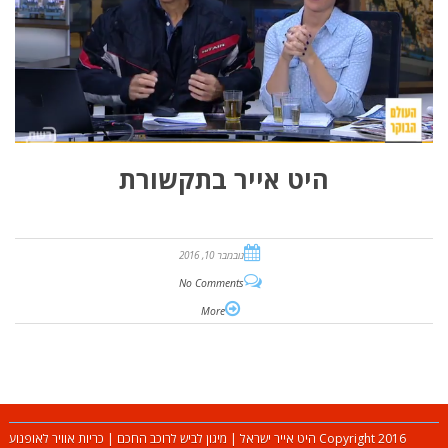
היט אייר בתקשורת
נובמבר 10, 2016
No Comments
More
Copyright 2016 היט אייר ישראל | מיגון לביש לרוכב החכם | כריות אוויר לאופנוע