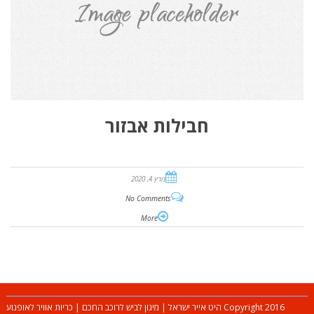
חבילות אבזור
מרץ 4, 2020
No Comments
More
Copyright 2016 היט אייר ישראל | מיגון לביש לרוכב החכם | כריות אוויר לאופנוע