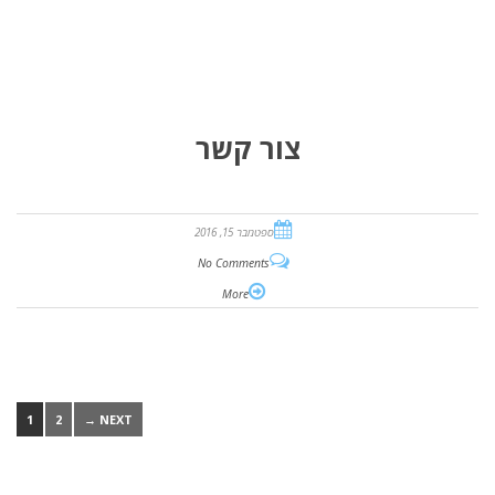
צור קשר
ספטמבר 15, 2016
No Comments
More
1
2
NEXT →