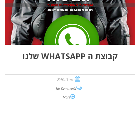
קבוצת ה WHATSAPP שלנו
ינואר 11, 2016
No Comments
More