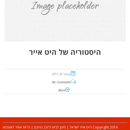
היסטוריה של היט אייר
נובמבר 20, 2017
No Comments
More
Copyright 2016 היט אייר ישראל | מיגון לביש לרוכב החכם | כריות אוויר לאופנוע