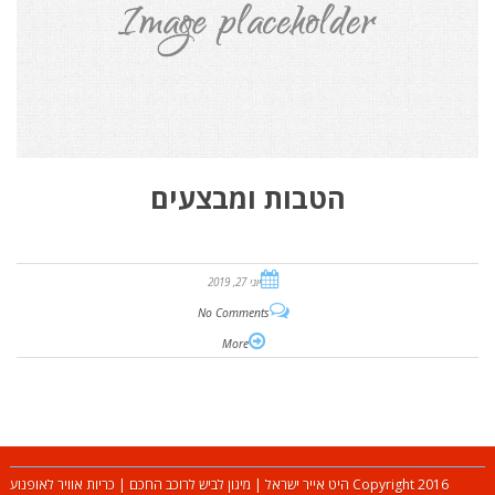
הטבות ומבצעים
יוני 27, 2019
No Comments
More
Copyright 2016 היט אייר ישראל | מיגון לביש לרוכב החכם | כריות אוויר לאופנוע