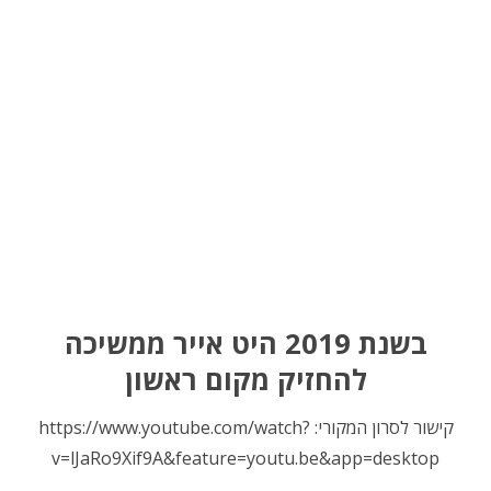
בשנת 2019 היט אייר ממשיכה
להחזיק מקום ראשון
קישור לסרון המקורי: https://www.youtube.com/watch?
v=lJaRo9Xif9A&feature=youtu.be&app=desktop