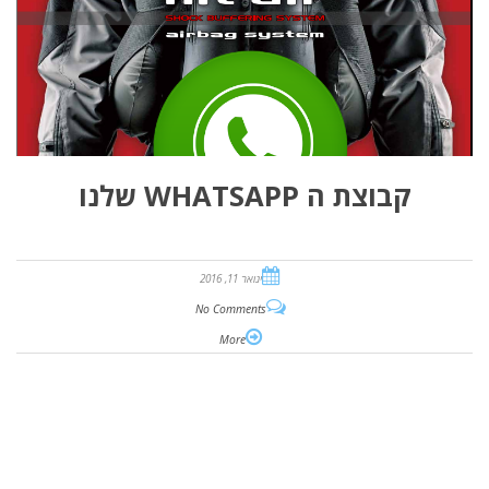
קבוצת ה WHATSAPP שלנו
ינואר 11, 2016
No Comments
More