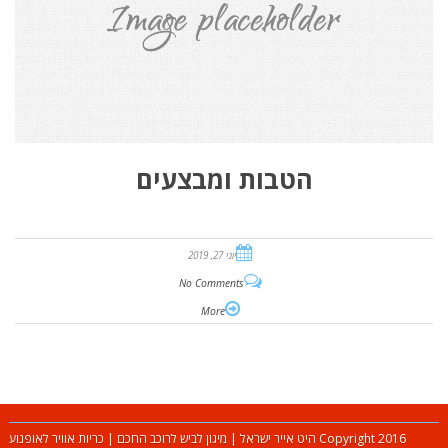
הטבות ומבצעים
יוני 27, 2019
No Comments
More
Copyright 2016 היט אייר ישראל | מיגון לביש לרוכב החכם | כריות אוויר לאופנוע