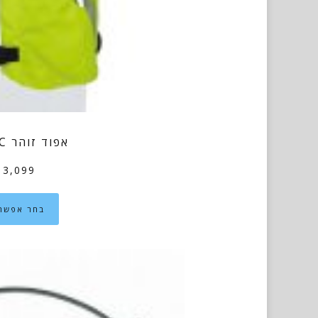
אפוד זוהר MLV-YC
3,099
בחר אפשרו