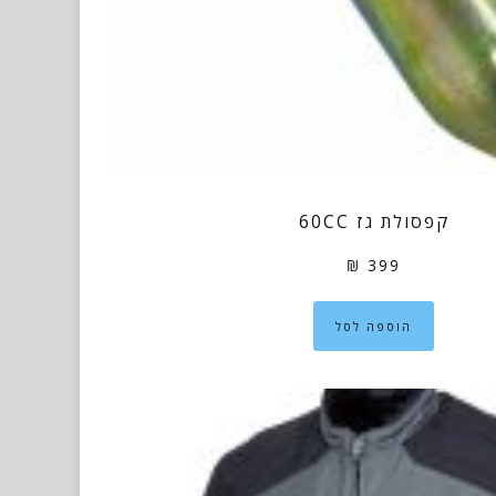
קפסולת גז 60CC
₪
399
הוספה לסל