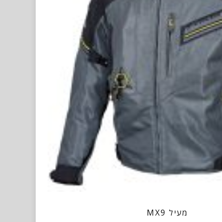
מעיל MX9