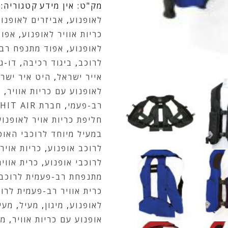
מק"ט:
אין מידע
קטגוריה:
לאופנוע
,
אביזרים לאופנו
כריות אוויר לאופנוע
,
אפוד
לאופנוע
,
אפוד מתנפח רב-
לרוכב
,
ביגוד רכיבה
,
דו-ג
אייר ישראל
,
היט איר ישר
לאופנוע עם כריות אוויר
,
ו
רב-פעמי
,
חברת HIT AIR
חליפת כריות אויר לאופנוע
במעיל מיוחד לרוכבי האופ
לרוכב אופנוע
,
כריות אויר
לרוכבי אופנוע
,
כרית אווי
מתנפחת רב-פעמית לרוכב 
כרית אוויר רב-פעמית לרוכ
לאופנוע
,
מיגון
,
מעיל
,
מעיל 4 עונות
אופנוע עם כריות אוויר
,
מע