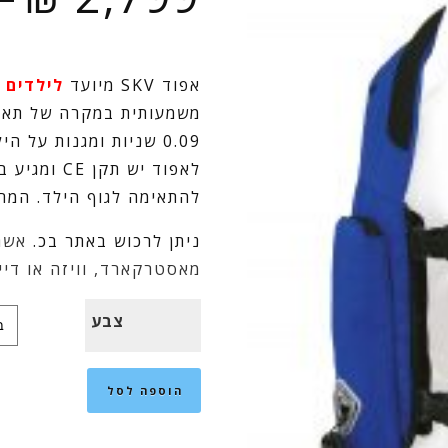
אפוד SKV מיועד
לילדים
ש
משמעותית במקרה של תאונ
0.09 שניות ומגנות על 
לאפוד יש ת
להתאימה לגוף הילד. המחי
ניתן לרכוש באתר בכ.
אשר
מאסטרקארד, וויזה או דיי
צבע
הוספה לסל