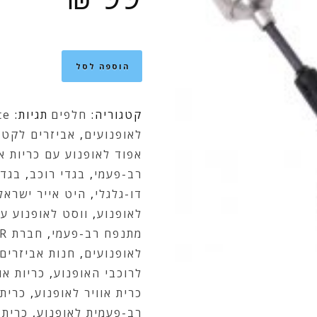
הוספה לסל
קטגוריה:
חלפים
תגיות:
te
לאופנועים
,
אביזרים לקטנ
אפוד לאופנוע עם כריות או
רב-פעמי
,
בגדי רוכב
,
בגדי
דו-גלגלי
,
היט אייר ישראל
לאופנוע
,
ווסט לאופנוע עם
מתנפח רב-פעמי
,
חברת HIT AIR
לאופנועים
,
חנות אביזרים 
לרוכבי האופנוע
,
כריות או
כרית אוויר לאופנוע
,
כרית 
רב-פעמית לאופנוע
,
כרית 