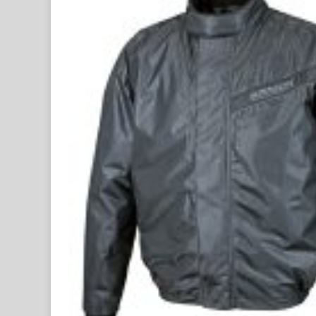
מספר
סוגים.
ניתן
לבחור
את
האפשרויות
בעמוד
המוצר