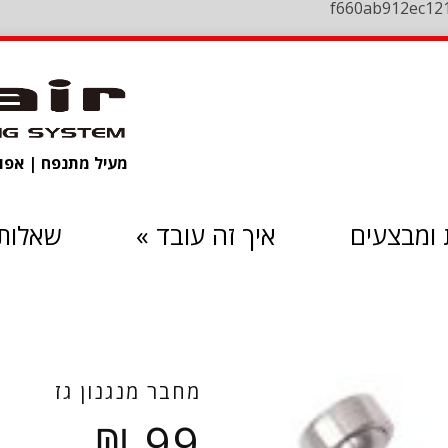
f660ab912ec12
מעיל מתנפח | אפוד 
ומבצעים
איך זה עובד
»
שאלות 
מחבר מנגנון גז
₪
99