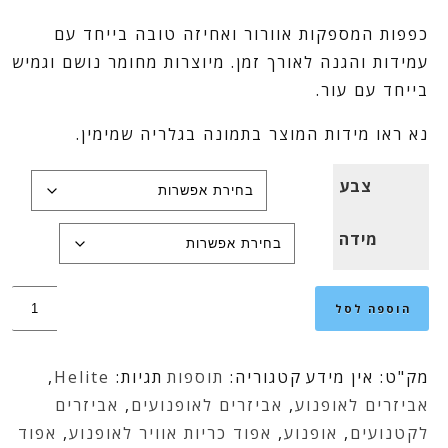
כפפות המספקות אוורור ואחיזה טובה בייחד עם
עמידות והגנה לאורך זמן. מיוצרות מחומר נושם וגמיש
בייחד עם עור.
נא ראו מידות המוצר בתמונה בגלריה שמימין.
צבע
מידה
כמות
הוספה לסל
של
כפפות
מק"ט:
אין מידע
קטגוריה:
תוספות
תגיות:
Helite
,
G8
אביזרים לאופנוע
,
אביזרים לאופנועים
,
אביזרים
לקטנועים
,
אופנוע
,
אפוד כריות אוויר לאופנוע
,
אפוד