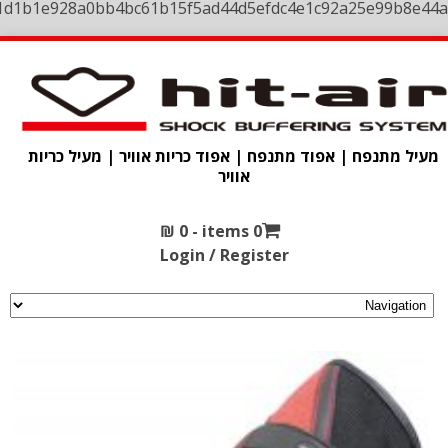
1d1b1e928a0bb4bc61b15f5ad44d5efdc4e1c92a25e99b8e44a
מעיל מתנפח | אפוד מתנפח | אפוד כריות אוויר | מעיל כריות
אוויר
₪
0
0 items -
Login / Register