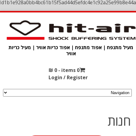
1d1b1e928a0bb4bc61b15f5ad44d5efdc4e1c92a25e99b8e44a
מעיל מתנפח | אפוד מתנפח | אפוד כריות אוויר | מעיל כריות
אוויר
₪
0
0 items -
Login / Register
חנות