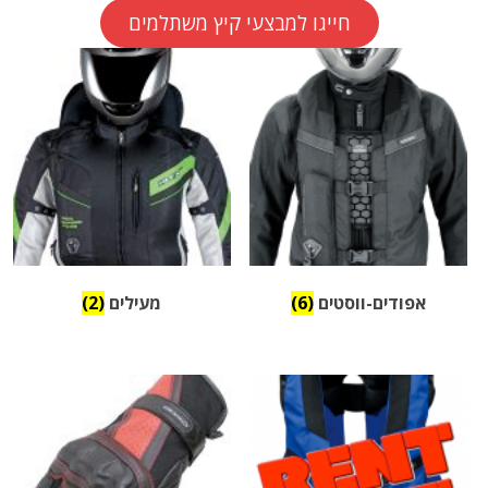
חייגו למבצעי קיץ משתלמים
אפודים-ווסטים
(6)
מעילים
(2)