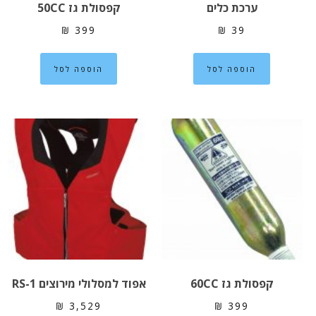
ערכת כלים
קפסולת גז 50CC
₪
399
₪
39
הוספה לסל
הוספה לסל
קפסולת גז 60CC
אפוד למסלולי מירוצים RS-1
₪
3,529
₪
399