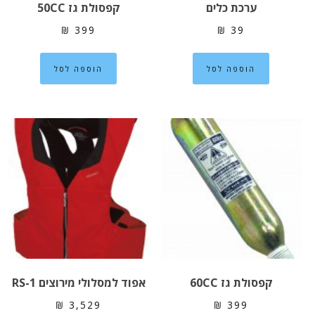
ערכת כלים
קפסולת גז 50CC
₪
399
₪
39
הוספה לסל
הוספה לסל
קפסולת גז 60CC
אפוד למסלולי מירוצים RS-1
₪
3,529
₪
399