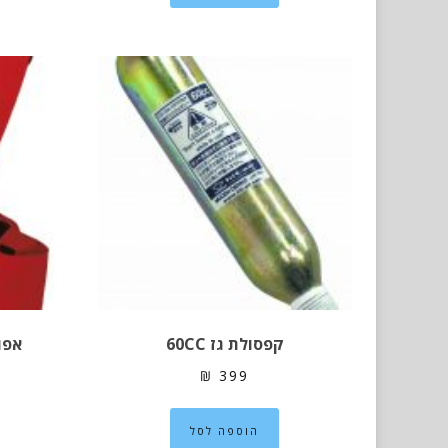
קפסולת גז 60CC
אפוד
₪
399
הוספה לסל