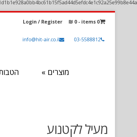
1d1b1e928a0bb4bc61b15f5ad44d5efdc4e1c92a25e99b8e44a
Login / Register
₪
0
0 items -
info@hit-air.co.il
03-5588812
מוצרים
»
הטבות 
מעיל לקטנוע