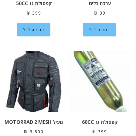
ערכת כלים
קפסולת גז 50CC
₪
399
₪
39
הוספה לסל
הוספה לסל
קפסולת גז 60CC
מעיל MOTORRAD 2 MESH
₪
3,800
₪
399