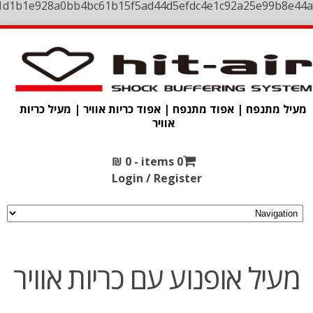
1d1b1e928a0bb4bc61b15f5ad44d5efdc4e1c92a25e99b8e44a
מעיל מתנפח | אפוד מתנפח | אפוד כריות אוויר | מעיל כריות
אוויר
₪
0
0 items -
Login / Register
מעיל אופנוע עם כריות אוויר