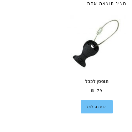
מציג תוצאה אחת
תופסן לכבל
₪
79
הוספה לסל