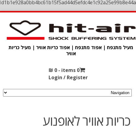
1d1b1e928a0bb4bc61b15f5ad44d5efdc4e1c92a25e99b8e44a
מעיל מתנפח | אפוד מתנפח | אפוד כריות אוויר | מעיל כריות
אוויר
₪
0
0 items -
Login / Register
כריות אוויר לאופנוע