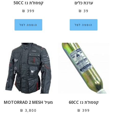
ערכת כלים
קפסולת גז 50CC
₪
399
₪
39
הוספה לסל
הוספה לסל
קפסולת גז 60CC
מעיל MOTORRAD 2 MESH
₪
3,800
₪
399