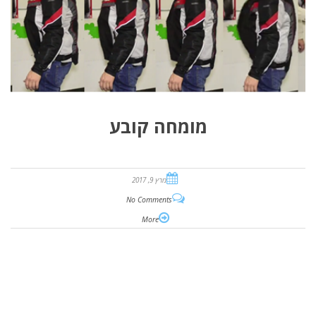
מומחה קובע
מרץ 9, 2017
No Comments
More