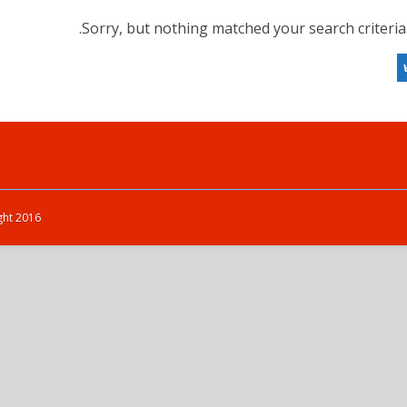
Sorry, but nothing matched your search criteria
Copyright 2016 היט אייר ישראל | מיגון ל