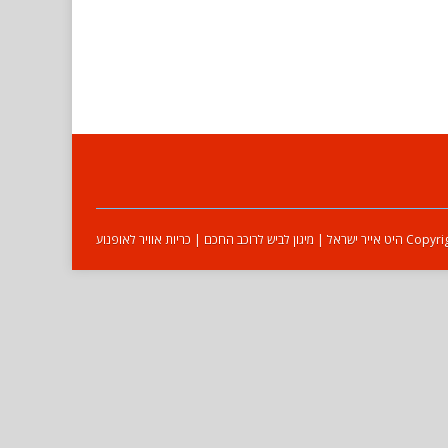
ביש לרוכב החכם | כריות אוויר לאופנוע