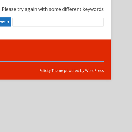
. Please try again with some different keywords.
Felicity Theme
powered by
WordPress