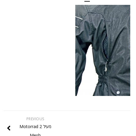
PREVIOUS
מעיל Motorrad 2
Mesh