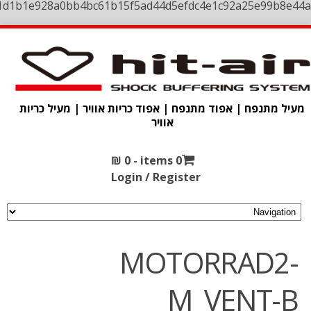
1d1b1e928a0bb4bc61b15f5ad44d5efdc4e1c92a25e99b8e44a
מעיל מתנפח | אפוד מתנפח | אפוד כריות אוויר | מעיל כריות
אוויר
₪
0
0 items -
Login / Register
MOTORRAD2-
M_VENT-B