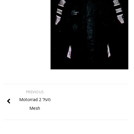
PREVIOUS
מעיל Motorrad 2
Mesh