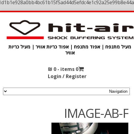
1d1b1e928a0bb4bc61b15f5ad44d5efdc4e1c92a25e99b8e44a
מעיל מתנפח | אפוד מתנפח | אפוד כריות אוויר | מעיל כריות
אוויר
₪
0
0 items -
Login / Register
IMAGE-AB-F