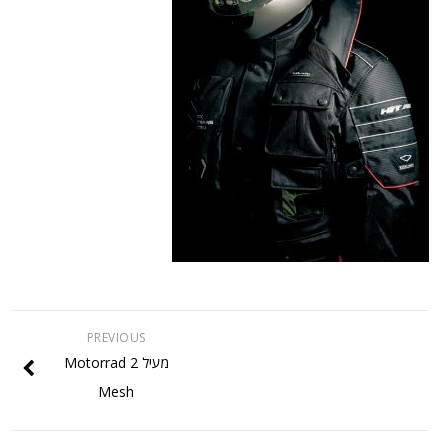
PREVIOUS
מעיל Motorrad 2
Mesh