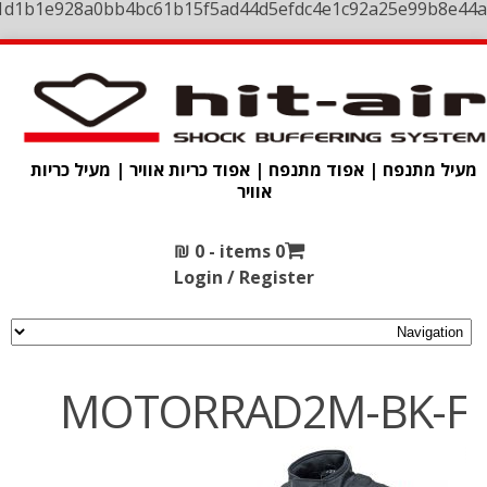
1d1b1e928a0bb4bc61b15f5ad44d5efdc4e1c92a25e99b8e44a
מעיל מתנפח | אפוד מתנפח | אפוד כריות אוויר | מעיל כריות
אוויר
₪
0
0 items -
Login / Register
MOTORRAD2M-BK-F