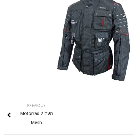
PREVIOUS
מעיל Motorrad 2
Mesh