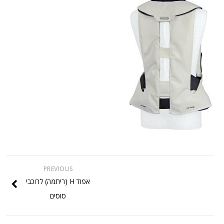
PREVIOUS
אפוד H (ריתמה) לרוכבי
סוסים