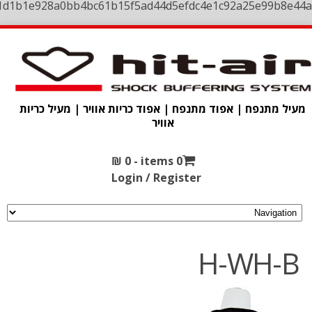
1d1b1e928a0bb4bc61b15f5ad44d5efdc4e1c92a25e99b8e44a
מעיל מתנפח | אפוד מתנפח | אפוד כריות אוויר | מעיל כריות
אוויר
₪
0
0 items -
Login / Register
H-WH-B