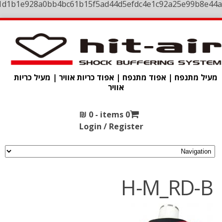
1d1b1e928a0bb4bc61b15f5ad44d5efdc4e1c92a25e99b8e44a
מעיל מתנפח | אפוד מתנפח | אפוד כריות אוויר | מעיל כריות
אוויר
₪
0
0 items -
Login / Register
H-M_RD-B