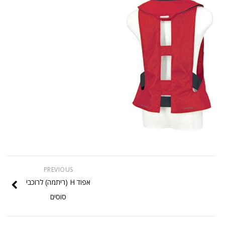
PREVIOUS
אפוד H (ריתמה) לרוכבי
סוסים