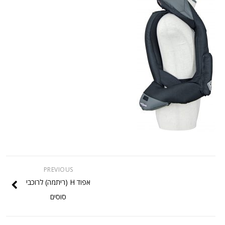
PREVIOUS
אפוד H (ריתמה) לרוכבי
סוסים