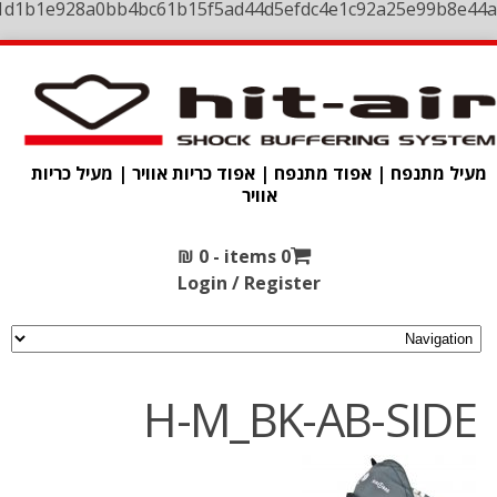
1d1b1e928a0bb4bc61b15f5ad44d5efdc4e1c92a25e99b8e44a
מעיל מתנפח | אפוד מתנפח | אפוד כריות אוויר | מעיל כריות
אוויר
₪
0
0 items -
Login / Register
H-M_BK-AB-SIDE