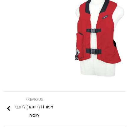
PREVIOUS
אפוד H (ריתמה) לרוכבי
סוסים