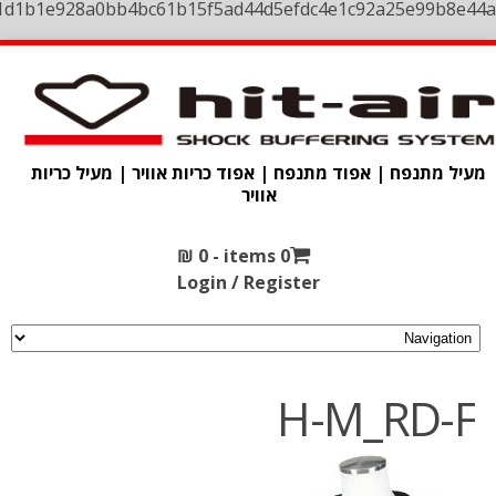
1d1b1e928a0bb4bc61b15f5ad44d5efdc4e1c92a25e99b8e44a
מעיל מתנפח | אפוד מתנפח | אפוד כריות אוויר | מעיל כריות
אוויר
₪
0
0 items -
Login / Register
H-M_RD-F