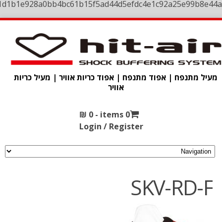
1d1b1e928a0bb4bc61b15f5ad44d5efdc4e1c92a25e99b8e44a
מעיל מתנפח | אפוד מתנפח | אפוד כריות אוויר | מעיל כריות
אוויר
₪
0
0 items -
Login / Register
SKV-RD-F