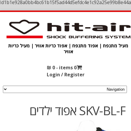
1d1b1e928a0bb4bc61b15f5ad44d5efdc4e1c92a25e99b8e44a
מעיל מתנפח | אפוד מתנפח | אפוד כריות אוויר | מעיל כריות
אוויר
₪
0
0 items -
Login / Register
SKV-BL-F אפוד ילדים