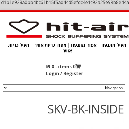
1d1b1e928a0bb4bc61b15f5ad44d5efdc4e1c92a25e99b8e44a
מעיל מתנפח | אפוד מתנפח | אפוד כריות אוויר | מעיל כריות
אוויר
₪
0
0 items -
Login / Register
SKV-BK-INSIDE