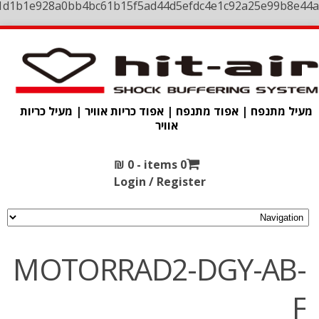
1d1b1e928a0bb4bc61b15f5ad44d5efdc4e1c92a25e99b8e44a
מעיל מתנפח | אפוד מתנפח | אפוד כריות אוויר | מעיל כריות
אוויר
₪
0
0 items -
Login / Register
MOTORRAD2-DGY-AB-
F