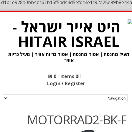
1d1b1e928a0bb4bc61b15f5ad44d5efdc4e1c92a25e99b8e44a
מעיל מתנפח | אפוד מתנפח | אפוד כריות אוויר | מעיל כריות
אוויר
₪
0
0 items -
Login / Register
MOTORRAD2-BK-F