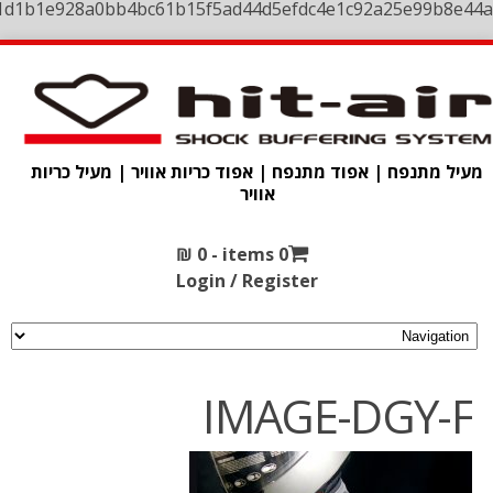
1d1b1e928a0bb4bc61b15f5ad44d5efdc4e1c92a25e99b8e44a
מעיל מתנפח | אפוד מתנפח | אפוד כריות אוויר | מעיל כריות
אוויר
₪
0
0 items -
Login / Register
IMAGE-DGY-F