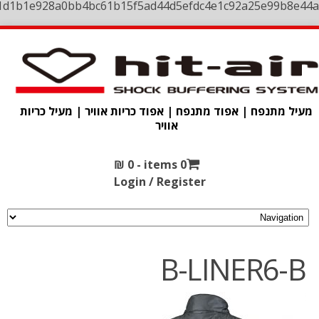
1d1b1e928a0bb4bc61b15f5ad44d5efdc4e1c92a25e99b8e44a
מעיל מתנפח | אפוד מתנפח | אפוד כריות אוויר | מעיל כריות
אוויר
₪
0
0 items -
Login / Register
B-LINER6-B