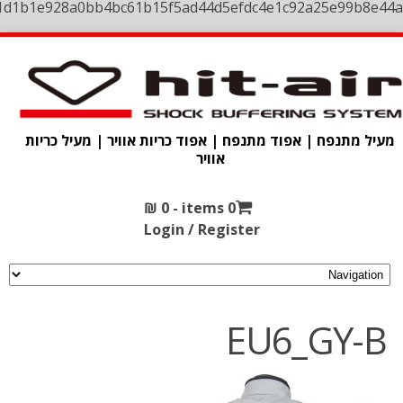
1d1b1e928a0bb4bc61b15f5ad44d5efdc4e1c92a25e99b8e44a
מעיל מתנפח | אפוד מתנפח | אפוד כריות אוויר | מעיל כריות
אוויר
₪
0
0 items -
Login / Register
EU6_GY-B