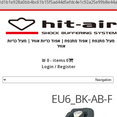
1d1b1e928a0bb4bc61b15f5ad44d5efdc4e1c92a25e99b8e44a
מעיל מתנפח | אפוד מתנפח | אפוד כריות אוויר | מעיל כריות
אוויר
₪
0
0 items -
Login / Register
EU6_BK-AB-F