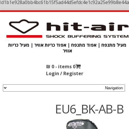
1d1b1e928a0bb4bc61b15f5ad44d5efdc4e1c92a25e99b8e44a
מעיל מתנפח | אפוד מתנפח | אפוד כריות אוויר | מעיל כריות
אוויר
₪
0
0 items -
Login / Register
EU6_BK-AB-B