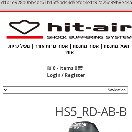
1d1b1e928a0bb4bc61b15f5ad44d5efdc4e1c92a25e99b8e44a
מעיל מתנפח | אפוד מתנפח | אפוד כריות אוויר | מעיל כריות
אוויר
₪
0
0 items -
Login / Register
HS5_RD-AB-B