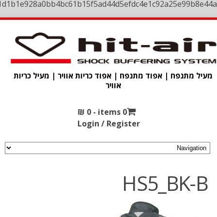
1d1b1e928a0bb4bc61b15f5ad44d5efdc4e1c92a25e99b8e44a
מעיל מתנפח | אפוד מתנפח | אפוד כריות אוויר | מעיל כריות
אוויר
₪
0
0 items -
Login / Register
HS5_BK-B