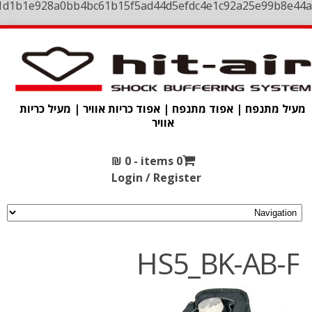
1d1b1e928a0bb4bc61b15f5ad44d5efdc4e1c92a25e99b8e44a
מעיל מתנפח | אפוד מתנפח | אפוד כריות אוויר | מעיל כריות
אוויר
₪
0
0 items -
Login / Register
HS5_BK-AB-F