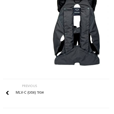
PREVIOUS
אפוד (ווסט) MLV-C