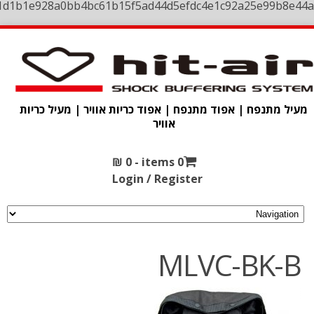
1d1b1e928a0bb4bc61b15f5ad44d5efdc4e1c92a25e99b8e44a
מעיל מתנפח | אפוד מתנפח | אפוד כריות אוויר | מעיל כריות
אוויר
₪
0
0 items -
Login / Register
MLVC-BK-B