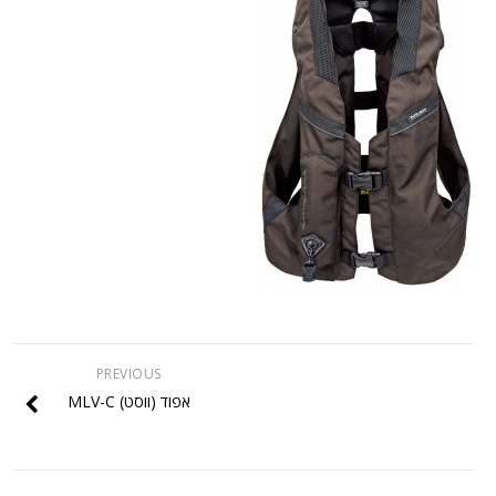
PREVIOUS
אפוד (ווסט) MLV-C