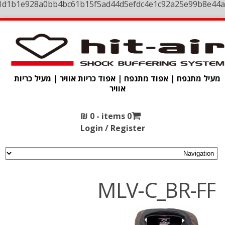
1d1b1e928a0bb4bc61b15f5ad44d5efdc4e1c92a25e99b8e44a
מעיל מתנפח | אפוד מתנפח | אפוד כריות אוויר | מעיל כריות
אוויר
₪
0
0 items -
Login / Register
MLV-C_BR-FF