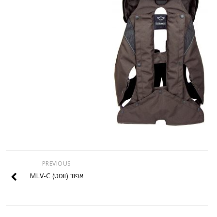
PREVIOUS
אפוד (ווסט) MLV-C