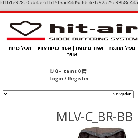
1d1b1e928a0bb4bc61b15f5ad44d5efdc4e1c92a25e99b8e44a
מעיל מתנפח | אפוד מתנפח | אפוד כריות אוויר | מעיל כריות
אוויר
₪
0
0 items -
Login / Register
MLV-C_BR-BB