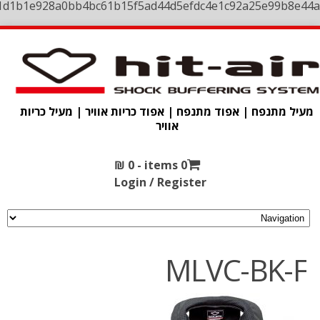
1d1b1e928a0bb4bc61b15f5ad44d5efdc4e1c92a25e99b8e44a
מעיל מתנפח | אפוד מתנפח | אפוד כריות אוויר | מעיל כריות
אוויר
₪
0
0 items -
Login / Register
MLVC-BK-F