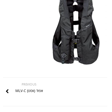
PREVIOUS
אפוד (ווסט) MLV-C