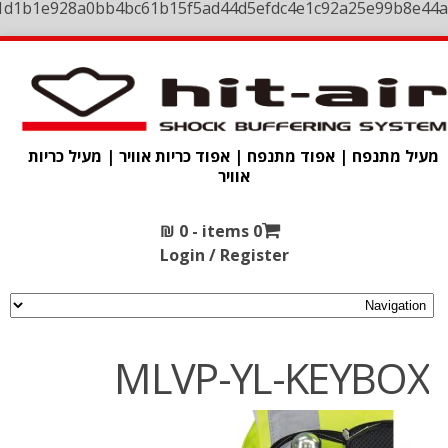
1d1b1e928a0bb4bc61b15f5ad44d5efdc4e1c92a25e99b8e44a
מעיל מתנפח | אפוד מתנפח | אפוד כריות אוויר | מעיל כריות
אוויר
₪
0
0 items -
Login / Register
MLVP-YL-KEYBOX