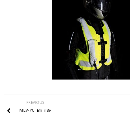
PREVIOUS
אפוד זוהר MLV-YC