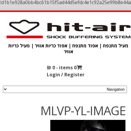
1d1b1e928a0bb4bc61b15f5ad44d5efdc4e1c92a25e99b8e44a
מעיל מתנפח | אפוד מתנפח | אפוד כריות אוויר | מעיל כריות
אוויר
₪
0
0 items -
Login / Register
MLVP-YL-IMAGE