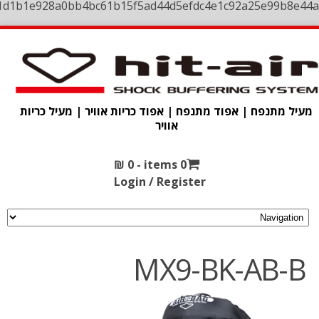
1d1b1e928a0bb4bc61b15f5ad44d5efdc4e1c92a25e99b8e44a
מעיל מתנפח | אפוד מתנפח | אפוד כריות אוויר | מעיל כריות
אוויר
₪
0
0 items -
Login / Register
MX9-BK-AB-B